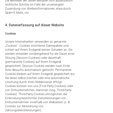
Die Betreiber der Seiten behalten sich ausdrücklich
rechtliche Schritte im Falle der unverlangten
Zusendung von Werbeinformationen, etwa durch
Spam-E-Mails, vor.
4. Datenerfassung auf dieser Website
Cookies
Unsere Internetseiten verwenden so genannte
„Cookies“. Cookies sind kleine Datenpakete und
richten auf Ihrem Endgerät keinen Schaden an. Sie
werden entweder vorübergehend für die Dauer einer
Sitzung (Session-Cookies) oder dauerhaft
(permanente Cookies) auf Ihrem Endgerät
gespeichert. Session-Cookies werden nach Ende
Ihres Besuchs automatisch gelöscht. Permanente
Cookies bleiben auf Ihrem Endgerät gespeichert, bis
Sie diese selbst löschen oder eine automatische
Löschung durch Ihren Webbrowser erfolgt.
Cookies können von uns (First-Party-Cookies) oder
von Drittunternehmen stammen (sog. Third-Party-
Cookies). Third-Party-Cookies ermöglichen die
Einbindung bestimmter Dienstleistungen von
Drittunternehmen innerhalb von Webseiten (z. B.
Cookies zur Abwicklung von
Zahlungsdienstleistungen).