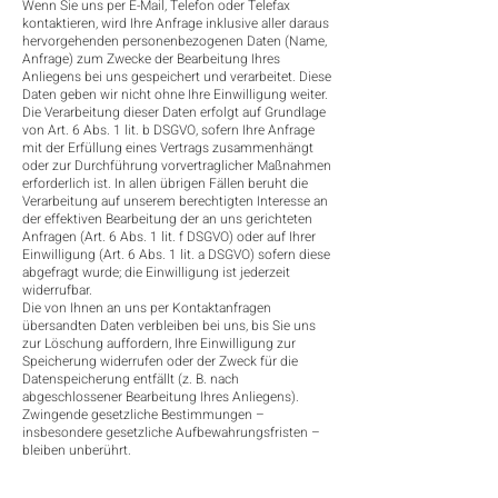
Wenn Sie uns per E-Mail, Telefon oder Telefax
kontaktieren, wird Ihre Anfrage inklusive aller daraus
hervorgehenden personenbezogenen Daten (Name,
Anfrage) zum Zwecke der Bearbeitung Ihres
Anliegens bei uns gespeichert und verarbeitet. Diese
Daten geben wir nicht ohne Ihre Einwilligung weiter.
Die Verarbeitung dieser Daten erfolgt auf Grundlage
von Art. 6 Abs. 1 lit. b DSGVO, sofern Ihre Anfrage
mit der Erfüllung eines Vertrags zusammenhängt
oder zur Durchführung vorvertraglicher Maßnahmen
erforderlich ist. In allen übrigen Fällen beruht die
Verarbeitung auf unserem berechtigten Interesse an
der effektiven Bearbeitung der an uns gerichteten
Anfragen (Art. 6 Abs. 1 lit. f DSGVO) oder auf Ihrer
Einwilligung (Art. 6 Abs. 1 lit. a DSGVO) sofern diese
abgefragt wurde; die Einwilligung ist jederzeit
widerrufbar.
Die von Ihnen an uns per Kontaktanfragen
übersandten Daten verbleiben bei uns, bis Sie uns
zur Löschung auffordern, Ihre Einwilligung zur
Speicherung widerrufen oder der Zweck für die
Datenspeicherung entfällt (z. B. nach
abgeschlossener Bearbeitung Ihres Anliegens).
Zwingende gesetzliche Bestimmungen –
insbesondere gesetzliche Aufbewahrungsfristen –
bleiben unberührt.