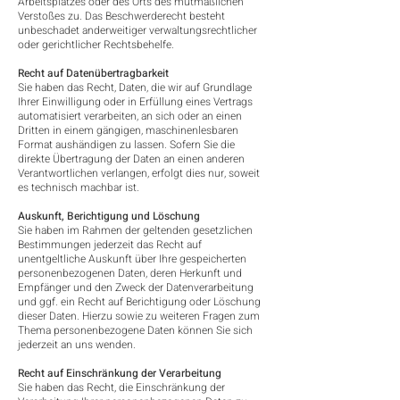
Arbeitsplatzes oder des Orts des mutmaßlichen
Verstoßes zu. Das Beschwerderecht besteht
unbeschadet anderweitiger verwaltungsrechtlicher
oder gerichtlicher Rechtsbehelfe.
Recht auf Datenübertragbarkeit
Sie haben das Recht, Daten, die wir auf Grundlage
Ihrer Einwilligung oder in Erfüllung eines Vertrags
automatisiert verarbeiten, an sich oder an einen
Dritten in einem gängigen, maschinenlesbaren
Format aushändigen zu lassen. Sofern Sie die
direkte Übertragung der Daten an einen anderen
Verantwortlichen verlangen, erfolgt dies nur, soweit
es technisch machbar ist.
Auskunft, Berichtigung und Löschung
Sie haben im Rahmen der geltenden gesetzlichen
Bestimmungen jederzeit das Recht auf
unentgeltliche Auskunft über Ihre gespeicherten
personenbezogenen Daten, deren Herkunft und
Empfänger und den Zweck der Datenverarbeitung
und ggf. ein Recht auf Berichtigung oder Löschung
dieser Daten. Hierzu sowie zu weiteren Fragen zum
Thema personenbezogene Daten können Sie sich
jederzeit an uns wenden.
Recht auf Einschränkung der Verarbeitung
Sie haben das Recht, die Einschränkung der