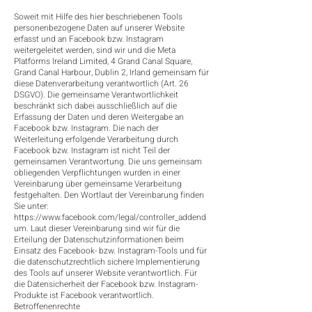
Soweit mit Hilfe des hier beschriebenen Tools
personenbezogene Daten auf unserer Website
erfasst und an Facebook bzw. Instagram
weitergeleitet werden, sind wir und die Meta
Platforms Ireland Limited, 4 Grand Canal Square,
Grand Canal Harbour, Dublin 2, Irland gemeinsam für
diese Datenverarbeitung verantwortlich (Art. 26
DSGVO). Die gemeinsame Verantwortlichkeit
beschränkt sich dabei ausschließlich auf die
Erfassung der Daten und deren Weitergabe an
Facebook bzw. Instagram. Die nach der
Weiterleitung erfolgende Verarbeitung durch
Facebook bzw. Instagram ist nicht Teil der
gemeinsamen Verantwortung. Die uns gemeinsam
obliegenden Verpflichtungen wurden in einer
Vereinbarung über gemeinsame Verarbeitung
festgehalten. Den Wortlaut der Vereinbarung finden
Sie unter:
https://www.facebook.com/legal/controller_addend
um.
Laut dieser Vereinbarung sind wir für die
Erteilung der Datenschutzinformationen beim
Einsatz des Facebook- bzw. Instagram-Tools und für
die datenschutzrechtlich sichere Implementierung
des Tools auf unserer Website verantwortlich. Für
die Datensicherheit der Facebook bzw. Instagram-
Produkte ist Facebook verantwortlich.
Betroffenenrechte