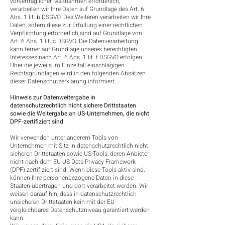
vorvertraglicher Maßnahmen erforderlich,
verarbeiten wir Ihre Daten auf Grundlage des Art. 6
Abs. 1 lit. b DSGVO. Des Weiteren verarbeiten wir Ihre
Daten, sofern diese zur Erfüllung einer rechtlichen
Verpflichtung erforderlich sind auf Grundlage von
Art. 6 Abs. 1 lit. c DSGVO. Die Datenverarbeitung
kann ferner auf Grundlage unseres berechtigten
Interesses nach Art. 6 Abs. 1 lit. f DSGVO erfolgen.
Über die jeweils im Einzelfall einschlägigen
Rechtsgrundlagen wird in den folgenden Absätzen
dieser Datenschutzerklärung informiert.
Hinweis zur Datenweitergabe in
datenschutzrechtlich nicht sichere Drittstaaten
sowie die Weitergabe an US-Unternehmen, die nicht
DPF-zertifiziert sind
Wir verwenden unter anderem Tools von
Unternehmen mit Sitz in datenschutzrechtlich nicht
sicheren Drittstaaten sowie US-Tools, deren Anbieter
nicht nach dem EU-US-Data Privacy Framework
(DPF) zertifiziert sind. Wenn diese Tools aktiv sind,
können Ihre personenbezogene Daten in diese
Staaten übertragen und dort verarbeitet werden. Wir
weisen darauf hin, dass in datenschutzrechtlich
unsicheren Drittstaaten kein mit der EU
vergleichbares Datenschutzniveau garantiert werden
kann.