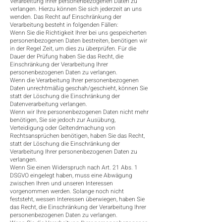
Verarbeitung Ihrer personenbezogenen Daten zu
verlangen. Hierzu können Sie sich jederzeit an uns
wenden. Das Recht auf Einschränkung der
Verarbeitung besteht in folgenden Fällen:
Wenn Sie die Richtigkeit Ihrer bei uns gespeicherten
personenbezogenen Daten bestreiten, benötigen wir
in der Regel Zeit, um dies zu überprüfen. Für die
Dauer der Prüfung haben Sie das Recht, die
Einschränkung der Verarbeitung Ihrer
personenbezogenen Daten zu verlangen.
Wenn die Verarbeitung Ihrer personenbezogenen
Daten unrechtmäßig geschah/geschieht, können Sie
statt der Löschung die Einschränkung der
Datenverarbeitung verlangen.
Wenn wir Ihre personenbezogenen Daten nicht mehr
benötigen, Sie sie jedoch zur Ausübung,
Verteidigung oder Geltendmachung von
Rechtsansprüchen benötigen, haben Sie das Recht,
statt der Löschung die Einschränkung der
Verarbeitung Ihrer personenbezogenen Daten zu
verlangen.
Wenn Sie einen Widerspruch nach Art. 21 Abs. 1
DSGVO eingelegt haben, muss eine Abwägung
zwischen Ihren und unseren Interessen
vorgenommen werden. Solange noch nicht
feststeht, wessen Interessen überwiegen, haben Sie
das Recht, die Einschränkung der Verarbeitung Ihrer
personenbezogenen Daten zu verlangen.