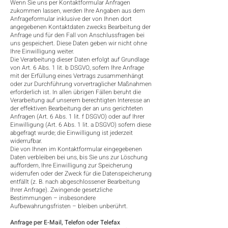
Wenn Sie uns per Kontaktformular Anfragen
zukommen lassen, werden Ihre Angaben aus dem
Anfrageformular inklusive der von Ihnen dort
angegebenen Kontaktdaten zwecks Bearbeitung der
Anfrage und für den Fall von Anschlussfragen bei
uns gespeichert. Diese Daten geben wir nicht ohne
Ihre Einwilligung weiter.
Die Verarbeitung dieser Daten erfolgt auf Grundlage
von Art. 6 Abs. 1 lit. b DSGVO, sofern Ihre Anfrage
mit der Erfüllung eines Vertrags zusammenhängt
oder zur Durchführung vorvertraglicher Maßnahmen
erforderlich ist. In allen übrigen Fällen beruht die
Verarbeitung auf unserem berechtigten Interesse an
der effektiven Bearbeitung der an uns gerichteten
Anfragen (Art. 6 Abs. 1 lit. f DSGVO) oder auf Ihrer
Einwilligung (Art. 6 Abs. 1 lit. a DSGVO) sofern diese
abgefragt wurde; die Einwilligung ist jederzeit
widerrufbar.
Die von Ihnen im Kontaktformular eingegebenen
Daten verbleiben bei uns, bis Sie uns zur Löschung
auffordern, Ihre Einwilligung zur Speicherung
widerrufen oder der Zweck für die Datenspeicherung
entfällt (z. B. nach abgeschlossener Bearbeitung
Ihrer Anfrage). Zwingende gesetzliche
Bestimmungen – insbesondere
Aufbewahrungsfristen – bleiben unberührt.
Anfrage per E-Mail, Telefon oder Telefax