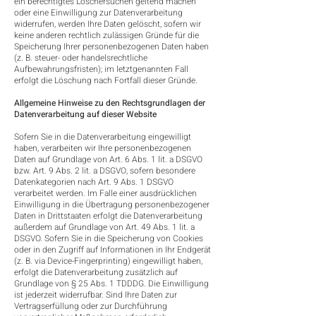
ein berechtigtes Löschersuchen geltend machen
oder eine Einwilligung zur Datenverarbeitung
widerrufen, werden Ihre Daten gelöscht, sofern wir
keine anderen rechtlich zulässigen Gründe für die
Speicherung Ihrer personenbezogenen Daten haben
(z. B. steuer- oder handelsrechtliche
Aufbewahrungsfristen); im letztgenannten Fall
erfolgt die Löschung nach Fortfall dieser Gründe.
Allgemeine Hinweise zu den Rechtsgrundlagen der
Datenverarbeitung auf dieser Website
Sofern Sie in die Datenverarbeitung eingewilligt
haben, verarbeiten wir Ihre personenbezogenen
Daten auf Grundlage von Art. 6 Abs. 1 lit. a DSGVO
bzw. Art. 9 Abs. 2 lit. a DSGVO, sofern besondere
Datenkategorien nach Art. 9 Abs. 1 DSGVO
verarbeitet werden. Im Falle einer ausdrücklichen
Einwilligung in die Übertragung personenbezogener
Daten in Drittstaaten erfolgt die Datenverarbeitung
außerdem auf Grundlage von Art. 49 Abs. 1 lit. a
DSGVO. Sofern Sie in die Speicherung von Cookies
oder in den Zugriff auf Informationen in Ihr Endgerät
(z. B. via Device-Fingerprinting) eingewilligt haben,
erfolgt die Datenverarbeitung zusätzlich auf
Grundlage von § 25 Abs. 1 TDDDG. Die Einwilligung
ist jederzeit widerrufbar. Sind Ihre Daten zur
Vertragserfüllung oder zur Durchführung