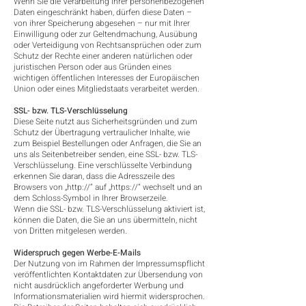
Wenn Sie die Verarbeitung Ihrer personenbezogenen
Daten eingeschränkt haben, dürfen diese Daten –
von ihrer Speicherung abgesehen – nur mit Ihrer
Einwilligung oder zur Geltendmachung, Ausübung
oder Verteidigung von Rechtsansprüchen oder zum
Schutz der Rechte einer anderen natürlichen oder
juristischen Person oder aus Gründen eines
wichtigen öffentlichen Interesses der Europäischen
Union oder eines Mitgliedstaats verarbeitet werden.
SSL- bzw. TLS-Verschlüsselung
Diese Seite nutzt aus Sicherheitsgründen und zum
Schutz der Übertragung vertraulicher Inhalte, wie
zum Beispiel Bestellungen oder Anfragen, die Sie an
uns als Seitenbetreiber senden, eine SSL- bzw. TLS-
Verschlüsselung. Eine verschlüsselte Verbindung
erkennen Sie daran, dass die Adresszeile des
Browsers von „http://“ auf „https://“ wechselt und an
dem Schloss-Symbol in Ihrer Browserzeile.
Wenn die SSL- bzw. TLS-Verschlüsselung aktiviert ist,
können die Daten, die Sie an uns übermitteln, nicht
von Dritten mitgelesen werden.
Widerspruch gegen Werbe-E-Mails
Der Nutzung von im Rahmen der Impressumspflicht
veröffentlichten Kontaktdaten zur Übersendung von
nicht ausdrücklich angeforderter Werbung und
Informationsmaterialien wird hiermit widersprochen.