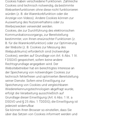
Cookies haben verschiedene Funktionen. Zahlreiche
Cookies sind technisch notwendig, da bestimmte
Webseitenfunktionen ohne diese nicht funktionieren
würden (z. B. die Warenkorbfunktion oder die
Anzeige von Videos). Andere Cookies können zur
Auswertung des Nutzerverhaltens oder zu
Werbezwecken verwendet werden.
Cookies, die zur Durchführung des elektronischen
Kommunikationsvorgangs, zur Bereitstellung
bestimmter, von Ihnen erwünschter Funktionen (z.
B. für die Warenkorbfunktion) oder zur Optimierung
der Website (z. B. Cookies zur Messung des
Webpublikums) erforderlich sind (notwendige
Cookies), werden auf Grundlage von Art. 6 Abs. 1 lit.
f DSGVO gespeichert, sofern keine andere
Rechtsgrundlage angegeben wird. Der
Websitebetreiber hat ein berechtigtes Interesse an
der Speicherung von notwendigen Cookies zur
technisch fehlerfreien und optimierten Bereitstellung
seiner Dienste. Sofern eine Einwilligung zur
Speicherung von Cookies und vergleichbaren
Wiedererkennungstechnologien abgefragt wurde,
erfolgt die Verarbeitung ausschließlich auf
Grundlage dieser Einwilligung (Art. 6 Abs. 1 lit. a
DSGVO und § 25 Abs. 1 TDDDG); die Einwilligung ist
jederzeit widerrufbar.
Sie können Ihren Browser so einstellen, dass Sie
über das Setzen von Cookies informiert werden und