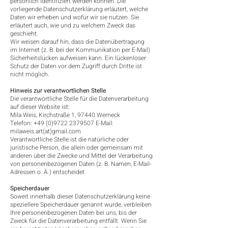
persönlich identifiziert werden können. Die
vorliegende Datenschutzerklärung erläutert, welche
Daten wir erheben und wofür wir sie nutzen. Sie
erläutert auch, wie und zu welchem Zweck das
geschieht.
Wir weisen darauf hin, dass die Datenübertragung
im Internet (z. B. bei der Kommunikation per E-Mail)
Sicherheitslücken aufweisen kann. Ein lückenloser
Schutz der Daten vor dem Zugriff durch Dritte ist
nicht möglich.
Hinweis zur verantwortlichen Stelle
Die verantwortliche Stelle für die Datenverarbeitung
auf dieser Website ist:
Mila Weis, Kirchstraße 1, 97440 Werneck
Telefon:
+49 (0)9722 2379507
E-Mail:
milaweis.art(at)gmail.com
Verantwortliche Stelle ist die natürliche oder
juristische Person, die allein oder gemeinsam mit
anderen über die Zwecke und Mittel der Verarbeitung
von personenbezogenen Daten (z. B. Namen, E-Mail-
Adressen o. Ä.) entscheidet.
Speicherdauer
Soweit innerhalb dieser Datenschutzerklärung keine
speziellere Speicherdauer genannt wurde, verbleiben
Ihre personenbezogenen Daten bei uns, bis der
Zweck für die Datenverarbeitung entfällt. Wenn Sie