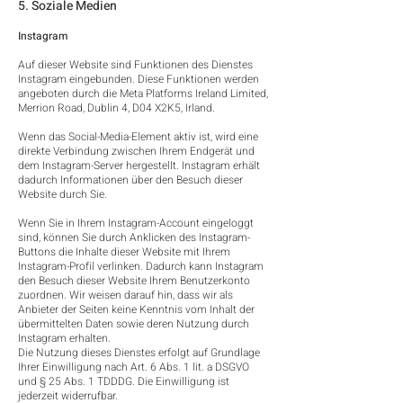
5. Soziale Medien
Instagram
Auf dieser Website sind Funktionen des Dienstes
Instagram eingebunden. Diese Funktionen werden
angeboten durch die Meta Platforms Ireland Limited,
Merrion Road, Dublin 4, D04 X2K5, Irland.
Wenn das Social-Media-Element aktiv ist, wird eine
direkte Verbindung zwischen Ihrem Endgerät und
dem Instagram-Server hergestellt. Instagram erhält
dadurch Informationen über den Besuch dieser
Website durch Sie.
Wenn Sie in Ihrem Instagram-Account eingeloggt
sind, können Sie durch Anklicken des Instagram-
Buttons die Inhalte dieser Website mit Ihrem
Instagram-Profil verlinken. Dadurch kann Instagram
den Besuch dieser Website Ihrem Benutzerkonto
zuordnen. Wir weisen darauf hin, dass wir als
Anbieter der Seiten keine Kenntnis vom Inhalt der
übermittelten Daten sowie deren Nutzung durch
Instagram erhalten.
Die Nutzung dieses Dienstes erfolgt auf Grundlage
Ihrer Einwilligung nach Art. 6 Abs. 1 lit. a DSGVO
und § 25 Abs. 1 TDDDG. Die Einwilligung ist
jederzeit widerrufbar.