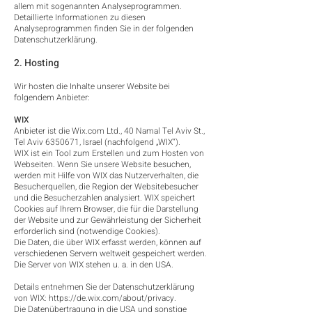
allem mit sogenannten Analyseprogrammen.
Detaillierte Informationen zu diesen
Analyseprogrammen finden Sie in der folgenden
Datenschutzerklärung.
2. Hosting
Wir hosten die Inhalte unserer Website bei
folgendem Anbieter:
WIX
Anbieter ist die Wix.com Ltd., 40 Namal Tel Aviv St.,
Tel Aviv
6350671
, Israel (nachfolgend „WIX“).
WIX ist ein Tool zum Erstellen und zum Hosten von
Webseiten. Wenn Sie unsere Website besuchen,
werden mit Hilfe von WIX das Nutzerverhalten, die
Besucherquellen, die Region der Websitebesucher
und die Besucherzahlen analysiert. WIX speichert
Cookies auf Ihrem Browser, die für die Darstellung
der Website und zur Gewährleistung der Sicherheit
erforderlich sind (notwendige Cookies).
Die Daten, die über WIX erfasst werden, können auf
verschiedenen Servern weltweit gespeichert werden.
Die Server von WIX stehen u. a. in den USA.
Details entnehmen Sie der Datenschutzerklärung
von WIX:
https://de.wix.com/about/privacy.
Die Datenübertragung in die USA und sonstige