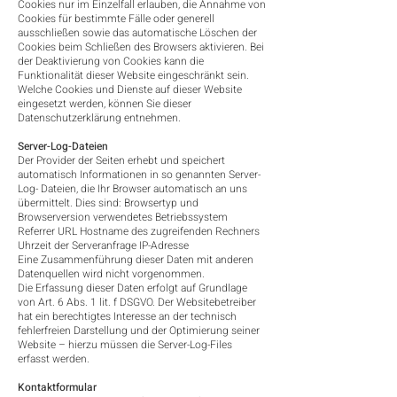
Cookies nur im Einzelfall erlauben, die Annahme von
Cookies für bestimmte Fälle oder generell
ausschließen sowie das automatische Löschen der
Cookies beim Schließen des Browsers aktivieren. Bei
der Deaktivierung von Cookies kann die
Funktionalität dieser Website eingeschränkt sein.
Welche Cookies und Dienste auf dieser Website
eingesetzt werden, können Sie dieser
Datenschutzerklärung entnehmen.
Server-Log-Dateien
Der Provider der Seiten erhebt und speichert
automatisch Informationen in so genannten Server-
Log- Dateien, die Ihr Browser automatisch an uns
übermittelt. Dies sind: Browsertyp und
Browserversion verwendetes Betriebssystem
Referrer URL Hostname des zugreifenden Rechners
Uhrzeit der Serveranfrage IP-Adresse
Eine Zusammenführung dieser Daten mit anderen
Datenquellen wird nicht vorgenommen.
Die Erfassung dieser Daten erfolgt auf Grundlage
von Art. 6 Abs. 1 lit. f DSGVO. Der Websitebetreiber
hat ein berechtigtes Interesse an der technisch
fehlerfreien Darstellung und der Optimierung seiner
Website – hierzu müssen die Server-Log-Files
erfasst werden.
Kontaktformular