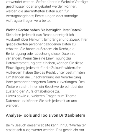
verwendet werden. Sofern über die Website Verträge
geschlossen oder angebahnt werden können,
werden die übermittelten Daten auch für
Vertragsangebote, Bestellungen oder sonstige
Auftragsanfragen verarbeitet.
Welche Rechte haben Sie bezüglich Ihrer Daten?
Sie haben jederzeit das Recht, unentgeltlich
Auskunft über Herkunft, Empfänger und Zweck Ihrer
gespeicherten personenbezogenen Daten zu
erhalten. Sie haben außerdem ein Recht, die
Berichtigung oder Löschung dieser Daten zu
verlangen. Wenn Sie eine Einwilligung zur
Datenverarbeitung erteilt haben, können Sie diese
Einwilligung jederzeit für die Zukunft widerrufen.
Außerdem haben Sie das Recht, unter bestimmten
Umständen die Einschränkung der Verarbeitung
Ihrer personenbezogenen Daten zu verlangen. Des
Weiteren steht Ihnen ein Beschwerderecht bei der
zuständigen Aufsichtsbehörde zu.
Hierzu sowie zu weiteren Fragen zum Thema
Datenschutz können Sie sich jederzeit an uns
wenden.
Analyse-Tools und Tools von Drittanbietern
Beim Besuch dieser Website kann Ihr Surf-Verhalten
statistisch ausgewertet werden. Das geschieht vor