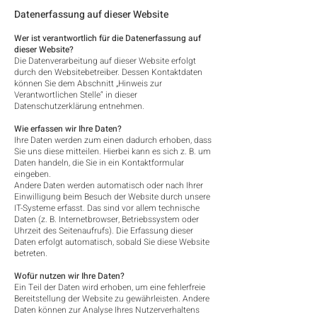
Datenerfassung auf dieser Website
Wer ist verantwortlich für die Datenerfassung auf
dieser Website?
Die Datenverarbeitung auf dieser Website erfolgt
durch den Websitebetreiber. Dessen Kontaktdaten
können Sie dem Abschnitt „Hinweis zur
Verantwortlichen Stelle“ in dieser
Datenschutzerklärung entnehmen.
Wie erfassen wir Ihre Daten?
Ihre Daten werden zum einen dadurch erhoben, dass
Sie uns diese mitteilen. Hierbei kann es sich z. B. um
Daten handeln, die Sie in ein Kontaktformular
eingeben.
Andere Daten werden automatisch oder nach Ihrer
Einwilligung beim Besuch der Website durch unsere
IT-Systeme erfasst. Das sind vor allem technische
Daten (z. B. Internetbrowser, Betriebssystem oder
Uhrzeit des Seitenaufrufs). Die Erfassung dieser
Daten erfolgt automatisch, sobald Sie diese Website
betreten.
Wofür nutzen wir Ihre Daten?
Ein Teil der Daten wird erhoben, um eine fehlerfreie
Bereitstellung der Website zu gewährleisten. Andere
Daten können zur Analyse Ihres Nutzerverhaltens