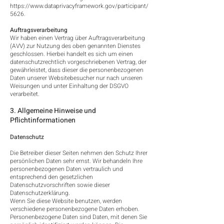
https://www.dataprivacyframework.gov/participant/
5626.
Auftragsverarbeitung
Wir haben einen Vertrag über Auftragsverarbeitung
(AVV) zur Nutzung des oben genannten Dienstes
geschlossen. Hierbei handelt es sich um einen
datenschutzrechtlich vorgeschriebenen Vertrag, der
gewährleistet, dass dieser die personenbezogenen
Daten unserer Websitebesucher nur nach unseren
Weisungen und unter Einhaltung der DSGVO
verarbeitet.
3. Allgemeine Hinweise und
Pflichtinformationen
Datenschutz
Die Betreiber dieser Seiten nehmen den Schutz Ihrer
persönlichen Daten sehr ernst. Wir behandeln Ihre
personenbezogenen Daten vertraulich und
entsprechend den gesetzlichen
Datenschutzvorschriften sowie dieser
Datenschutzerklärung.
Wenn Sie diese Website benutzen, werden
verschiedene personenbezogene Daten erhoben.
Personenbezogene Daten sind Daten, mit denen Sie